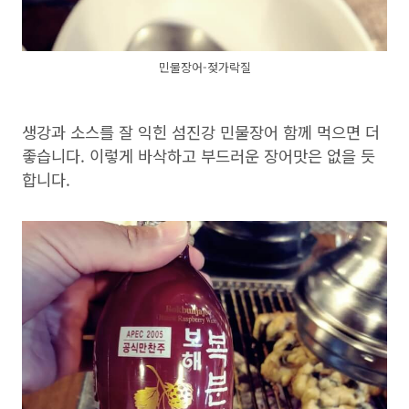
민물장어-젖가락질
생강과 소스를 잘 익힌 섬진강 민물장어 함께 먹으면 더
좋습니다. 이렇게 바삭하고 부드러운 장어맛은 없을 듯
합니다.