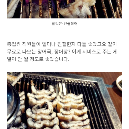
잘익은-민물장어
종업원 직원들이 얼마나 친절한지 다들 좋았고요 같이
무료로 나오는 장어국, 장어탕? 이게 서비스로 주는 게
말이 안 될 정도로 좋았습니다.