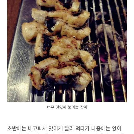
너무-맛있어-보이는-장어
초반에는 배고파서 맛이게 빨리 먹다가 나중에는 양이