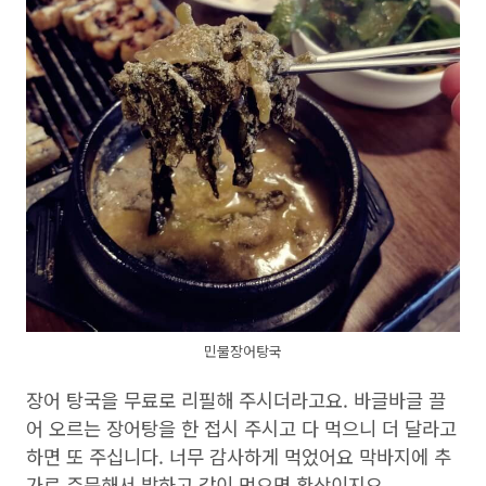
민물장어탕국
장어 탕국을 무료로 리필해 주시더라고요. 바글바글 끌
어 오르는 장어탕을 한 접시 주시고 다 먹으니 더 달라고
하면 또 주십니다. 너무 감사하게 먹었어요 막바지에 추
가로 주문해서 밥하고 같이 먹으면 환상이지요