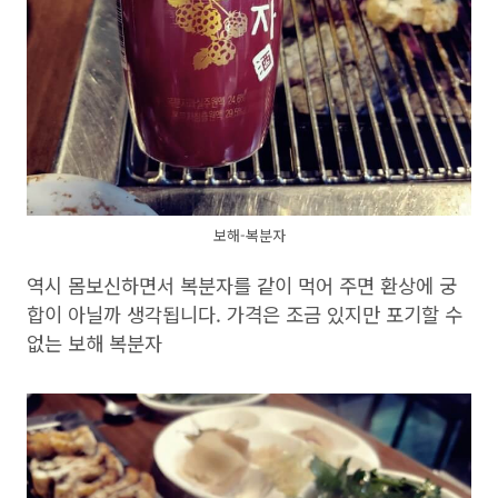
보해-복분자
역시 몸보신하면서 복분자를 같이 먹어 주면 환상에 궁
합이 아닐까 생각됩니다. 가격은 조금 있지만 포기할 수
없는 보해 복분자