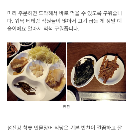
미리 주문하면 도착해서 바로 먹을 수 있도록 구워줍니
다. 워낙 베테랑 직원들이 많아서 고기 굽는 게 정말 예
술이에요 알아서 척척 구워줍니다.
반찬
섬진강 참숯 민물장어 식당은 기본 반찬이 깔끔하고 잘