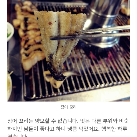
장어-꼬리
장어 꼬리는 양보할 수 없습니다. 맛은 다른 부위와 비슷
하지만 남들이 좋다고 하니 냉큼 먹었어요. 행복한 하루
였습니다.